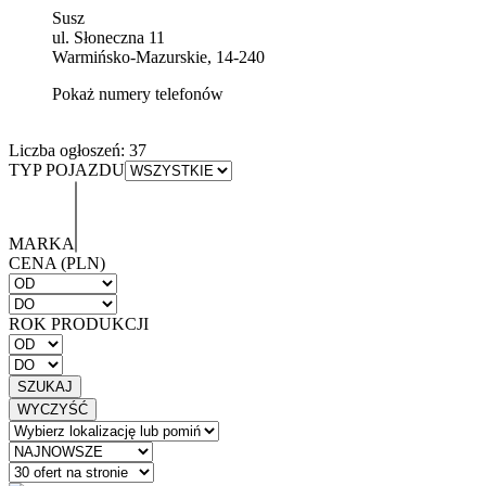
Susz
ul. Słoneczna 11
Warmińsko-Mazurskie, 14-240
Pokaż numery telefonów
Liczba ogłoszeń:
37
TYP POJAZDU
MARKA
CENA (PLN)
ROK PRODUKCJI
SZUKAJ
WYCZYŚĆ