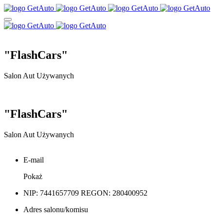
"FlashCars"
Salon Aut Używanych
"FlashCars"
Salon Aut Używanych
E-mail
Pokaż
NIP: 7441657709
REGON: 280400952
Adres salonu/komisu